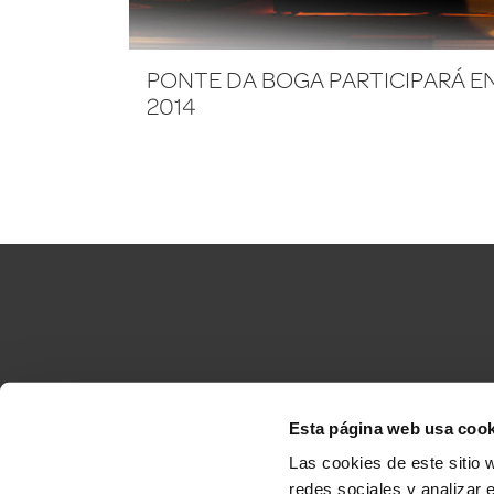
PONTE DA BOGA PARTICIPARÁ E
2014
Esta página web usa cook
Accesibilidad
C
Las cookies de este sitio 
redes sociales y analizar 