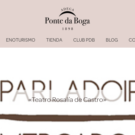
ENOTURISMO
TIENDA
CLUB PDB
BLOG
CO
«Teatro Rosalía de Castro»
He olvi