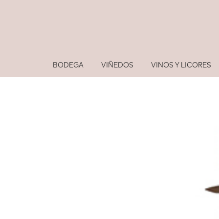
BODEGA
VIÑEDOS
VINOS Y LICORES