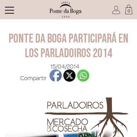
0
Soy socio del Club
Ponte da Boga participará en
los Parladoiros 2014
15/04/2014
He olvidado mi contraseña
Compartir
ACCEDER