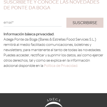
SUSCRÍBETE Y CONOCE LAS NOVEDADES
DE PONTE DA BOGA
email*
Información básica privacidad:
Adega Ponte da Boga (Bares & Estrellas Food Services S.L.)
remitirá al medio facilitado comunicaciones, boletines y
newsletters; para mantenerte al tanto de todas las novedades.
Puedes acceder, rectificar y suprimir los datos, así como ejercer
otros derechos, tal y como se explica en la información
adicional disponible en la
Política de Privacidad.