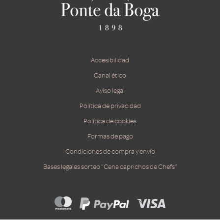
Accesibilidad
Canal ético
Aviso legal
Política de privacidad
Política de cookies
Formas de pago
Condiciones de compra y envío
Bases legales sorteo “Cena caprichos de Chefs”