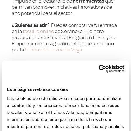
-Impulso en el desarrollo de
herramientas
que
permitan promover iniciativas innovadoras de
alto potencial para el sector.
¿Quieres asistir
?. Puedes comprar ya tu entrada
en la
taquilla online
de Servinova. El dinero
recaudado se destinará al Programa de Apoyo al
Emprendimiento Agroalimentario desarrollado
por la
Fundación Juana de Vega.
Esta página web usa cookies
Síguenos en Instagram
Las cookies de este sitio web se usan para personalizar
el contenido y los anuncios, ofrecer funciones de redes
sociales y analizar el tráfico. Además, compartimos
información sobre el uso que haga del sitio web con
nuestros partners de redes sociales, publicidad y análisis