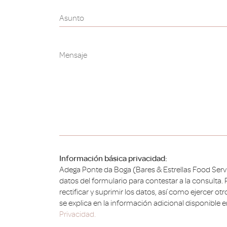
Asunto
Mensaje
Información básica privacidad:
Adega Ponte da Boga (Bares & Estrellas Food Service
datos del formulario para contestar a la consulta.
rectificar y suprimir los datos, así como ejercer ot
se explica en la información adicional disponible e
Privacidad.