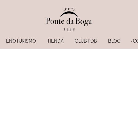
ENOTURISMO
TIENDA
CLUB PDB
BLOG
C
He olvi