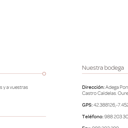
Nuestra bodega
s y a vuestras
Dirección:
Adega Pon
Castro Caldelas. Oure
GPS:
42.388126,-7.4
Teléfono:
988 203 3