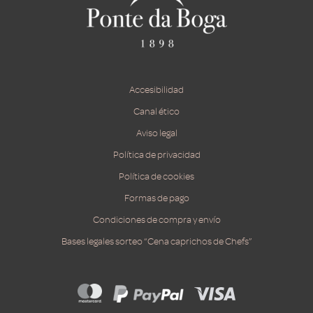
Accesibilidad
Canal ético
Aviso legal
Política de privacidad
Política de cookies
Formas de pago
Condiciones de compra y envío
Bases legales sorteo “Cena caprichos de Chefs”