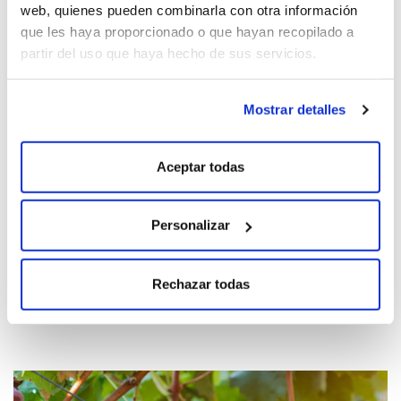
web, quienes pueden combinarla con otra información
que les haya proporcionado o que hayan recopilado a
partir del uso que haya hecho de sus servicios.
Mostrar detalles
Aceptar todas
Personalizar
DE VIAJE POR LOS MONASTERIOS DE LA
Rechazar todas
RIBEIRA SACRA: SANTO ESTEVO, SANTA
CRISTINA Y SAN PAIO DE ABELEDA