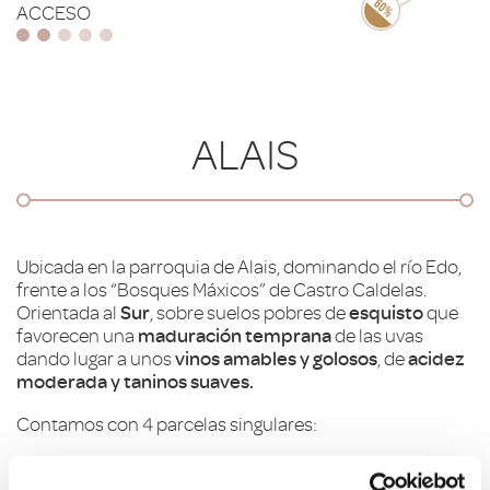
ACCESO
ALAIS
Ubicada en la parroquia de Alais, dominando el río Edo,
frente a los “Bosques Máxicos” de Castro Caldelas.
Orientada al
Sur
, sobre suelos pobres de
esquisto
que
favorecen una
maduración temprana
de las uvas
dando lugar a unos
vinos amables y golosos
, de
acidez
moderada y taninos suaves.
Contamos con 4 parcelas singulares:
VIÑA GRANDE