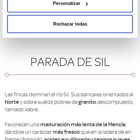
Personalizar
Rechazar todas
PARADA DE SIL
Las fincas dominan el río Sil. Sus bancales orientados al
Norte
y sobre suelos pobres de
granito
descompuesto,
llamado xabre.
Favorecen una
maduración más lenta de la Mencía
,
dándole un carácter
más fresco
que en la ladera de en
frente (Amandi),
acidez equilibrada y taninos suaves
.