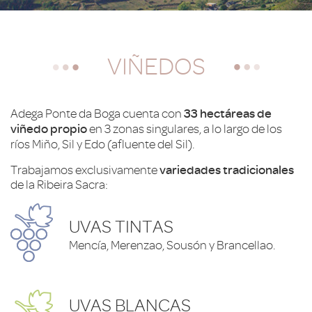
VIÑEDOS
Adega Ponte da Boga cuenta con
33 hectáreas de
viñedo propio
en 3 zonas singulares, a lo largo de los
ríos Miño, Sil y Edo (afluente del Sil).
Trabajamos exclusivamente
variedades tradicionales
de la Ribeira Sacra:
UVAS TINTAS
Mencía, Merenzao, Sousón y Brancellao.
UVAS BLANCAS