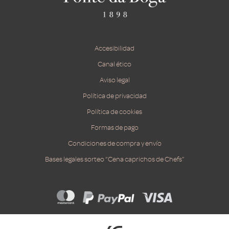
Accesibilidad
Canal ético
Aviso legal
Política de privacidad
Política de cookies
Formas de pago
Condiciones de compra y envío
Bases legales sorteo “Cena caprichos de Chefs”