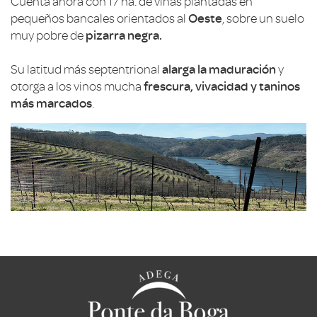
Cuenta ahora con 17 ha. de viñas plantadas en
pequeños bancales orientados al
Oeste
, sobre un suelo
muy pobre de
pizarra negra.
Su latitud más septentrional
alarga la maduración
y
otorga a los vinos mucha
frescura, vivacidad y taninos
más marcados
.