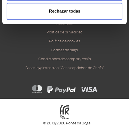
Accesibilidad
Rechazar todas
Canal ético
Aviso legal
Política de privacidad
Política de cookies
Formas de pago
Condiciones de compra y envío
Bases legales sorteo “Cena caprichos de Chefs”
© 2013/2026 Ponte da Boga