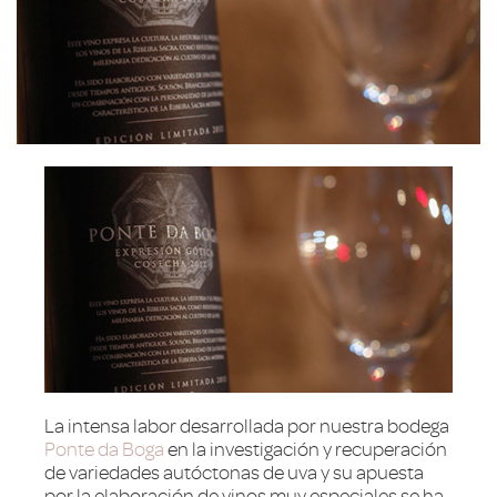
La intensa labor desarrollada por nuestra bodega
Ponte da Boga
en la investigación y recuperación
de variedades autóctonas de uva y su apuesta
por la elaboración de vinos muy especiales se ha