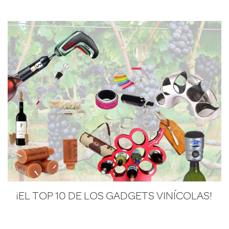
¡EL TOP 10 DE LOS GADGETS VINÍCOLAS!