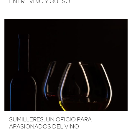
ENTRE VINO Y QUESO
SUMILLERES, UN OFICIO PARA
APASIONADOS DEL VINO