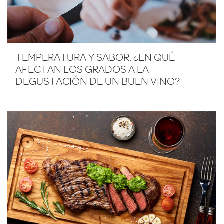
TEMPERATURA Y SABOR. ¿EN QUÉ
AFECTAN LOS GRADOS A LA
DEGUSTACIÓN DE UN BUEN VINO?