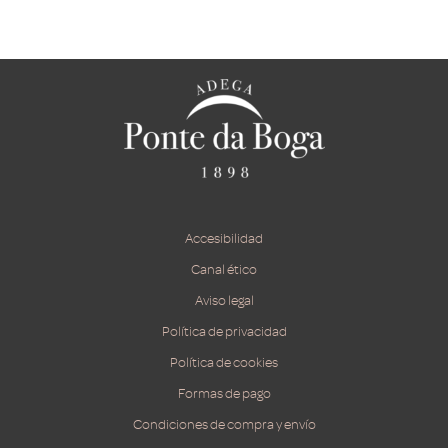
Accesibilidad
Canal ético
Aviso legal
Política de privacidad
Política de cookies
Formas de pago
Condiciones de compra y envío