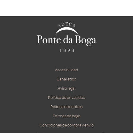
Accesibilidad
Canal ético
Aviso legal
Política de privacidad
Política de cookies
Formas de pago
Condiciones de compra y envío