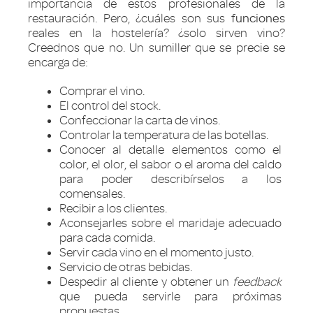
importancia de estos profesionales de la
restauración. Pero, ¿cuáles son sus
funciones
reales en la hostelería? ¿solo sirven vino?
Creednos que no. Un sumiller que se precie se
encarga de:
Comprar el vino.
El control del stock.
Confeccionar la carta de vinos.
Controlar la temperatura de las botellas.
Conocer al detalle elementos como el
color, el olor, el sabor o el aroma del caldo
para poder describírselos a los
comensales.
Recibir a los clientes.
Aconsejarles sobre el maridaje adecuado
para cada comida.
Servir cada vino en el momento justo.
Servicio de otras bebidas.
Despedir al cliente y obtener un
feedback
que pueda servirle para próximas
propuestas.