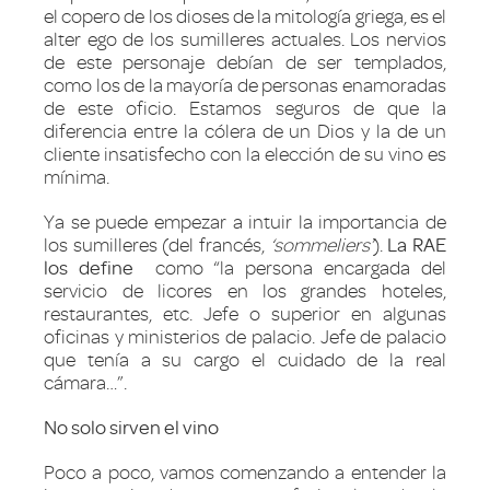
el copero de los dioses de la mitología griega, es el
alter ego de los sumilleres actuales. Los nervios
de este personaje debían de ser templados,
como los de la mayoría de personas enamoradas
de este oficio. Estamos seguros de que la
diferencia entre la cólera de un Dios y la de un
cliente insatisfecho con la elección de su vino es
mínima.
Ya se puede empezar a intuir la importancia de
los sumilleres (del francés,
‘sommeliers’
).
La RAE
los define
como “la persona encargada del
servicio de licores en los grandes hoteles,
restaurantes, etc. Jefe o superior en algunas
oficinas y ministerios de palacio. Jefe de palacio
que tenía a su cargo el cuidado de la real
cámara…”.
No solo sirven el vino
Poco a poco, vamos comenzando a entender la