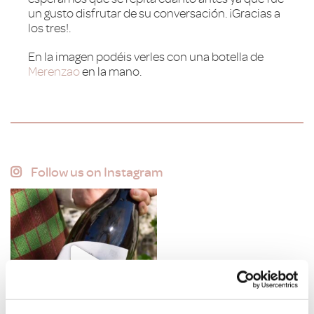
un gusto disfrutar de su conversación. ¡Gracias a
los tres!.
En la imagen podéis verles con una botella de
Merenzao
en la mano.
Follow us on Instagram