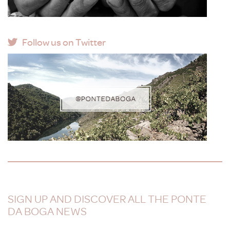
Follow us on Twitter
SIGN UP AND DISCOVER ALL THE PONTE
DA BOGA NEWS