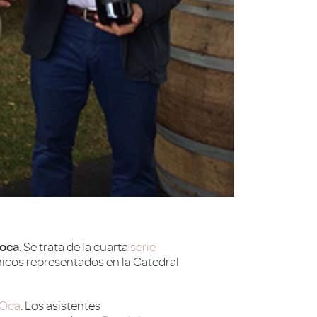
roca
. Se trata de la cuarta
serie
icos representados en la Catedral
 Oca
. Los asistentes