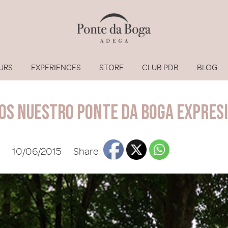
URS
EXPERIENCES
STORE
CLUB PDB
BLOG
s nuestro Ponte da Boga Expres
10/06/2015
Share
I have 