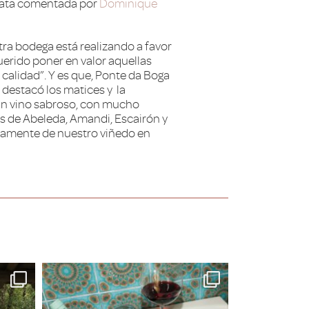
a cata comentada por
Dominique
tra bodega está realizando a favor
erido poner en valor aquellas
alidad”. Y es que, Ponte da Boga
e destacó los matices y la
un vino sabroso, con mucho
es de Abeleda, Amandi, Escairón y
amente de nuestro viñedo en