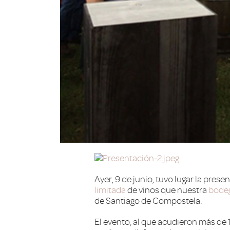
Ayer, 9 de junio, tuvo lugar la prese
limitada
de vinos que nuestra
bode
de Santiago de Compostela.
El evento, al que acudieron más de 1