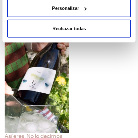
Personalizar
Rechazar todas
Así eres. No lo decimos