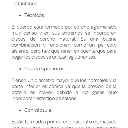
instantáneo.
Técnicos:
El cuerpo está formado por corcho aglomerado
muy denso y en sus extremos se incorporan
discos de corcho natural. Es una buena
combinación y funcionan como un perfecto
aislante, pero hay que tener en cuenta que para
pegar los discos se utilizan aglutinantes.
Cava y espumosos:
Tienen un diámetro mayor que los normales y la
parte inferior es cónica ya que la presión de la
botella es mayor debido a los gases que
incorporan este tipo de caldos.
Con cápsula:
Están formados por corcho natural o colmatado
y en su parte superior incorporan una gorra que