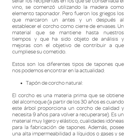
sellar los recipientes en los que se conservaba el
vino, se comenzó utilizando la madera como
elemento taponador. Pero fueron los griegos los
que marcaron un antes y un después al
establecer el corcho como cierre de envases. Un
material que se mantiene hasta nuestros
tiempos y que ha sido objeto de análisis y
mejoras con el objetivo de contribuir a que
cumpliese su cometido.
Estos son los diferentes tipos de tapones que
nos podemos encontrar en la actualidad:
Tapón de corcho natural:
El corcho es una materia prima que se obtiene
del alcornoque (a partir de los 30 años es cuando
este árbol proporciona un corcho de calidad y
necesita 9 años para volver a recuperarse). Es un
material muy ligero y elástico, cualidades idóneas
para la fabricación de tapones. Además, posee
una alta impermeabilidad a líquidos o gases y se