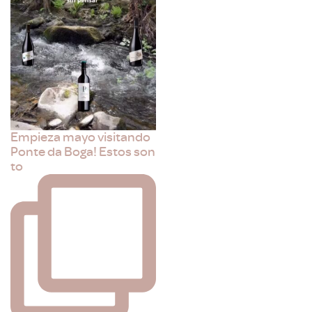
Empieza mayo visitando
Ponte da Boga! Estos son
to