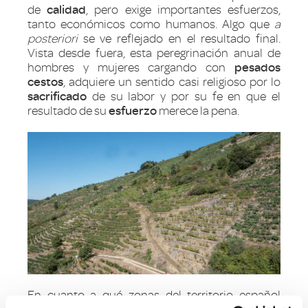
de
calidad
, pero exige importantes esfuerzos,
tanto económicos como humanos. Algo que
a
posteriori
se ve reflejado en el resultado final.
Vista desde fuera, esta peregrinación anual de
hombres y mujeres cargando con
pesados
cestos
, adquiere un sentido casi religioso por lo
sacrificado
de su labor y por su fe en que el
resultado de su
esfuerzo
merece la pena.
En cuanto a qué zonas del territorio español