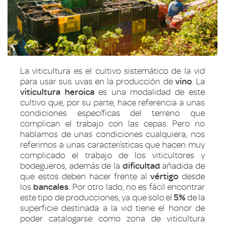
La viticultura es el cultivo sistemático de la vid
para usar sus uvas en la producción de
vino
. La
viticultura heroica
es una modalidad de este
cultivo que, por su parte, hace referencia a unas
condiciones específicas del terreno que
complican el trabajo con las cepas. Pero no
hablamos de unas condiciones cualquiera, nos
referimos a unas características que hacen muy
complicado el trabajo de los viticultores y
bodegueros, además de la
dificultad
añadida de
que estos deben hacer frente al
vértigo
desde
los
bancales
. Por otro lado, no es fácil encontrar
este tipo de producciones, ya que solo el
5%
de la
superficie destinada a la vid tiene el honor de
poder catalogarse como zona de viticultura