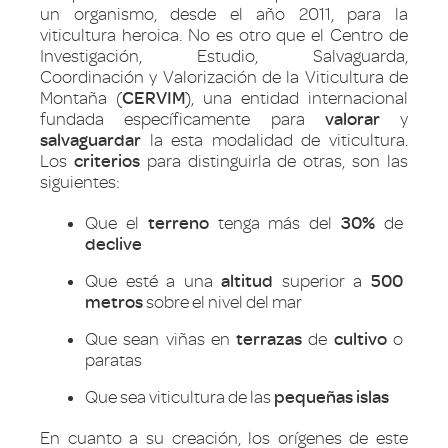
un organismo, desde el año 2011, para la
viticultura heroica. No es otro que el Centro de
Investigación, Estudio, Salvaguarda,
Coordinación y Valorización de la Viticultura de
Montaña (
CERVIM
), una entidad internacional
fundada específicamente para
valorar
y
salvaguardar
la esta modalidad de viticultura.
Los
criterios
para distinguirla de otras, son las
siguientes:
Que el
terreno
tenga más del
30%
de
declive
Que esté a una
altitud
superior a
500
metros
sobre el nivel del mar
Que sean viñas en
terrazas
de
cultivo
o
paratas
Que sea viticultura de las
pequeñas islas
En cuanto a su creación, los orígenes de este