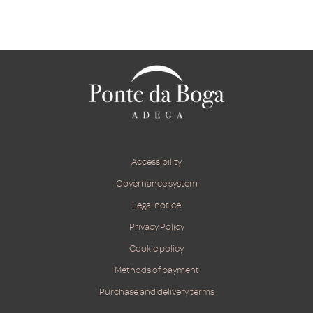
Accessibility
Governance system
Legal notice
Privacy Policy
Cookie policy
Methods of payment
Purchase and delivery terms