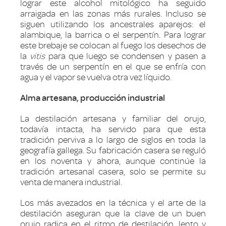
lograr este alcohol mitológico ha seguido
arraigada en las zonas más rurales. Incluso se
siguen utilizando los ancestrales aparejos: el
alambique, la barrica o el serpentín. Para lograr
este brebaje se colocan al fuego los desechos de
la
vitis
para que luego se condensen y pasen a
través de un serpentín en el que se enfría con
agua y el vapor se vuelva otra vez líquido.
Alma artesana, producción industrial
La destilación artesana y familiar del orujo,
todavía intacta, ha servido para que esta
tradición perviva a lo largo de siglos en toda la
geografía gallega. Su fabricación casera se reguló
en los noventa y ahora, aunque continúe la
tradición artesanal casera, solo se permite su
venta de manera industrial.
Los más avezados en la técnica y el arte de la
destilación aseguran que la clave de un buen
orujo radica en el ritmo de destilación, lento y