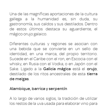
Una de las magníficas aportaciones de la cultura
gallega a la humanidad es, sin duda, su
gastronomía, sus caldos y sus destilados. Dentro
de estos últimos destaca su aguardiente, el
mágico orujo galaico.
Diferentes culturas y regiones se asocian con
una bebida que se convierte en un sello de
identidad, en una marca, del propio territorio.
Sucede en el Caribe con el ron, en Escocia con el
whisky, en Rusia con el Vodka, o en Japón con el
Sake. Ligado a la
Galicia
mágica
está el
orujo
,
destilado de los ritos ancestrales de esta
tierra
de meigas
.
Alambique, barrica y serpentín
A lo largo de varios siglos, la tradición de utilizar
los restos de la uva usada para elaborar vino para