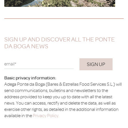
SIGN UP AND DISCOVER ALL THE PONTE
DA BOGA NEWS
email*
Basic privacy information:
Adega Ponte da Boga (Bares & Estrellas Food Services S.L.) will
send communications, bulletins and newsletters to the
address provided to keep you up to date with all the latest
news. You can access, rectify and delete the data, as well as
exercise other rights, as detailed in the additional information
available in the
Privacy Policy.