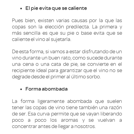
El pie evita que se caliente
Pues bien, existen varias causas por la que las
copas son la elección predilecta. La primera y
más sencilla es que su pie o base evita que se
caliente el vino al sujetarla.
De esta forma, si vamos a estar disfrutando de un
vino durante un buen rato, como sucede durante
una cena o una cata de pie, se convierte en el
recipiente ideal para garantizar que el vino no se
degrade desde el primer al último sorbo.
Forma abombada
La forma ligeramente abombada que suelen
tener las copas de vino tiene también una razón
de ser. Esa curva permite que se vayan liberando
poco a poco los aromas y se vuelvan a
concentrar antes de llegar a nosotros.