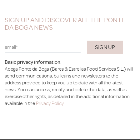
SIGN UP AND DISCOVER ALL THE PONTE
DA BOGA NEWS
email*
Basic privacy information:
Adega Ponte da Boga (Bares & Estrellas Food Services S.L.) will
send communications, bulletins and newsletters to the
address provided to keep you up to date with all the latest
news. You can access, rectify and delete the data, as well as
exercise other rights, as detailed in the additional information
available in the
Privacy Policy.