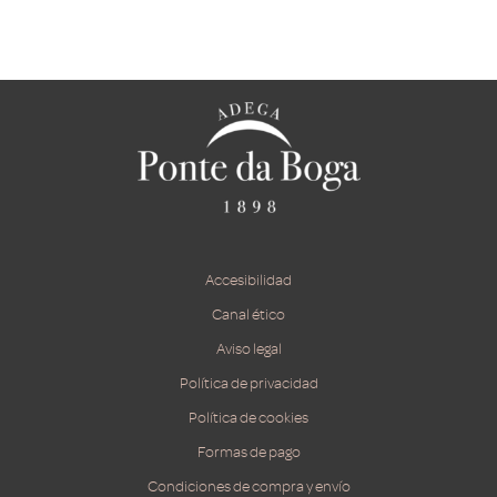
Accesibilidad
Canal ético
Aviso legal
Política de privacidad
Política de cookies
Formas de pago
Condiciones de compra y envío