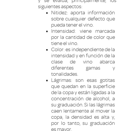
y se evalúa, principalmente, los
siguientes aspectos:
Nitidez: aporta información
sobre cualquier defecto que
pueda tener el vino.
Intensidad: viene marcada
por la cantidad de color que
tiene el vino.
Color: es independiente de la
intensidad y en función de la
clase de vino abarca
diferentes gamas y
tonalidades.
Lágrimas: son esas gotitas
que quedan en la superficie
de la copa y están ligadas a la
concentración de alcohol, a
su graduación. Si las lágrimas
caen lentamente al mover la
copa, la densidad es alta y,
por lo tanto, su graduación
es mayor.