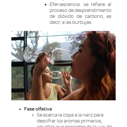
Efervescencia: se refiere al
proceso de desprendimiento
de dióxido de carbono, es
decir, a las burbujas.
Fase olfativa
Se acerca la copa a la nariz para
descifrar los aromas primarios,
aquellos que proceden de la uva, de