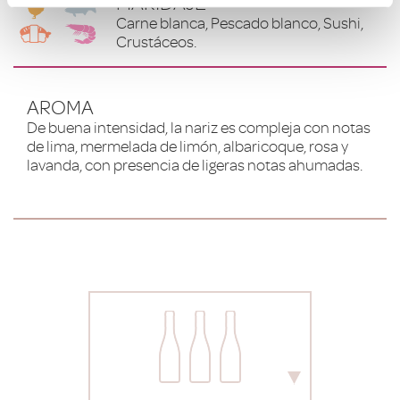
MARIDAJE
Carne blanca, Pescado blanco, Sushi,
Crustáceos.
AROMA
De buena intensidad, la nariz es compleja con notas
de lima, mermelada de limón, albaricoque, rosa y
lavanda, con presencia de ligeras notas ahumadas.