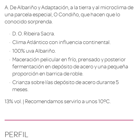
A. De Albariño y Adaptación, a la tierra y al microclima de
una parcela especial, O Condiño, que hacen que lo
conocido sorprenda.
D. O. Ribeira Sacra.
Clima Atlántico con influencia continental.
100% uva Albariño.
Maceración pelicular en frío, prensado y posterior
fermentación en depósito de acero y una pequeña
proporción en barrica de roble.
Crianza sobre lías depósito de acero durante 5
meses.
13% vol. | Recomendamos servirlo a unos 10ºC.
PERFIL