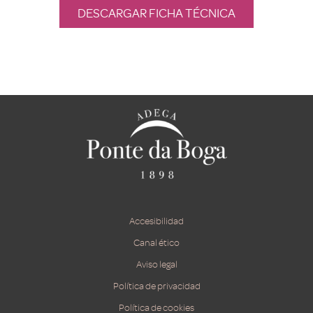
DESCARGAR FICHA TÉCNICA
Accesibilidad
Canal ético
Aviso legal
Política de privacidad
Política de cookies