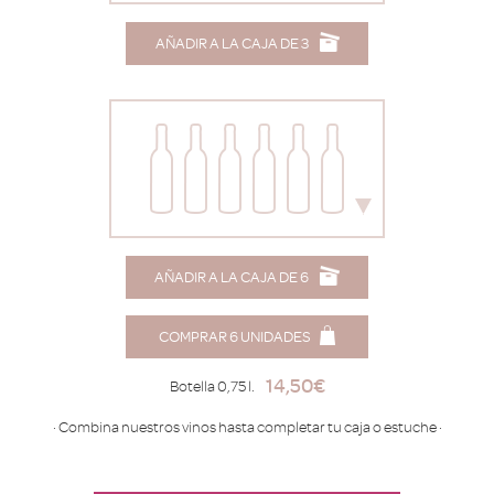
AÑADIR A LA CAJA DE 3
AÑADIR A LA CAJA DE 6
COMPRAR 6 UNIDADES
14,50
€
Botella 0,75 l.
· Combina nuestros vinos hasta completar tu caja o estuche ·