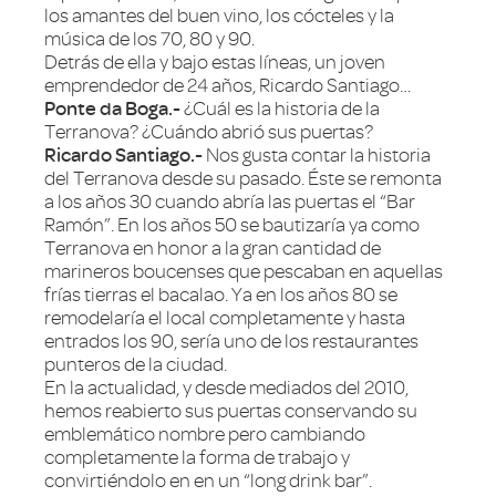
los amantes del buen vino, los cócteles y la
música de los 70, 80 y 90.
Detrás de ella y bajo estas líneas, un joven
emprendedor de 24 años, Ricardo Santiago…
Ponte da Boga.-
¿Cuál es la historia de la
Terranova? ¿Cuándo abrió sus puertas?
Ricardo Santiago.-
Nos gusta contar la historia
del Terranova desde su pasado. Éste se remonta
a los años 30 cuando abría las puertas el “Bar
Ramón”. En los años 50 se bautizaría ya como
Terranova en honor a la gran cantidad de
marineros boucenses que pescaban en aquellas
frías tierras el bacalao. Ya en los años 80 se
remodelaría el local completamente y hasta
entrados los 90, sería uno de los restaurantes
punteros de la ciudad.
En la actualidad, y desde mediados del 2010,
hemos reabierto sus puertas conservando su
emblemático nombre pero cambiando
completamente la forma de trabajo y
convirtiéndolo en en un “long drink bar”.