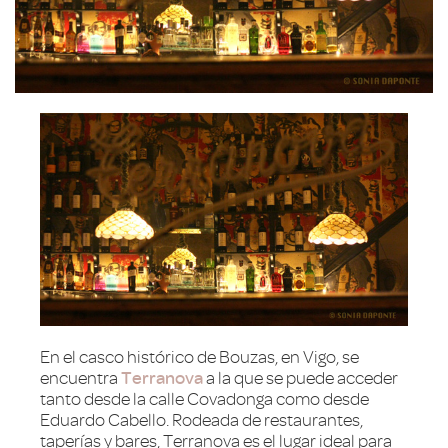
En el casco histórico de Bouzas, en Vigo, se
encuentra
Terranova
a la que se puede acceder
tanto desde la calle Covadonga como desde
Eduardo Cabello. Rodeada de restaurantes,
taperías y bares, Terranova es el lugar ideal para