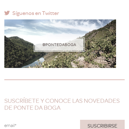
Síguenos en Twitter
SUSCRÍBETE Y CONOCE LAS NOVEDADES
DE PONTE DA BOGA
email*