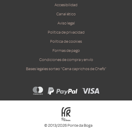
Accesibilidad
Canal ético
Aviso legal
Política de privacidad
Política de cookies
Formas de pago
Condiciones de compra y envío
Bases legales sorteo “Cena caprichos de Chefs”
© 2013/2026 Ponte da Boga