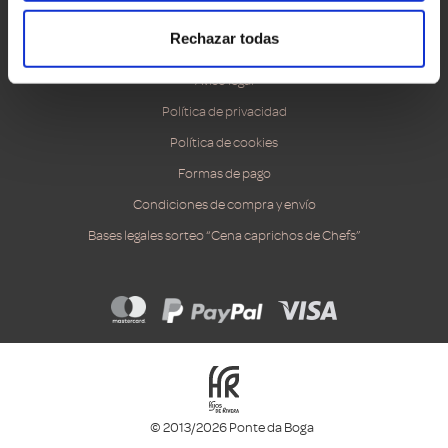
Accesibilidad
Rechazar todas
Canal ético
Aviso legal
Política de privacidad
Política de cookies
Formas de pago
Condiciones de compra y envío
Bases legales sorteo “Cena caprichos de Chefs”
© 2013/2026 Ponte da Boga