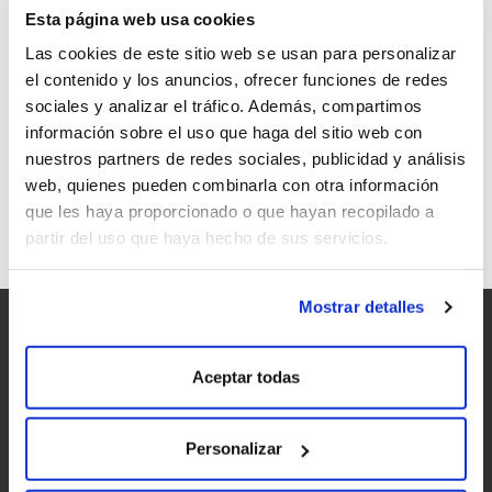
Esta página web usa cookies
Las cookies de este sitio web se usan para personalizar
el contenido y los anuncios, ofrecer funciones de redes
sociales y analizar el tráfico. Además, compartimos
CORRE LA VOZ: PRÓXIMA PARADA EN O
información sobre el uso que haga del sitio web con
SECRETO
nuestros partners de redes sociales, publicidad y análisis
web, quienes pueden combinarla con otra información
que les haya proporcionado o que hayan recopilado a
partir del uso que haya hecho de sus servicios.
Mostrar detalles
Aceptar todas
Personalizar
Accesibilidad