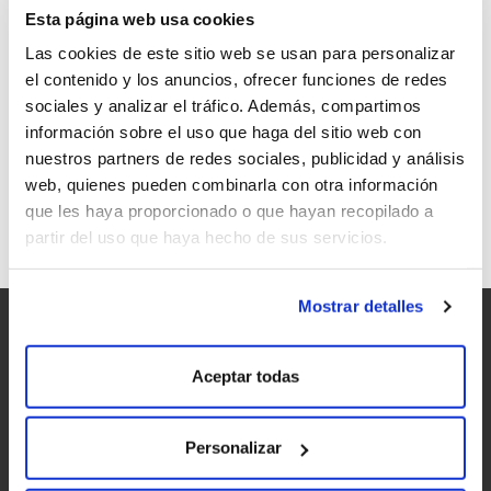
Esta página web usa cookies
Las cookies de este sitio web se usan para personalizar
el contenido y los anuncios, ofrecer funciones de redes
sociales y analizar el tráfico. Además, compartimos
CASA DAS VEIGAS, RELAX Y
información sobre el uso que haga del sitio web con
GASTRONOMÍA EN ABEGONDO
nuestros partners de redes sociales, publicidad y análisis
web, quienes pueden combinarla con otra información
que les haya proporcionado o que hayan recopilado a
partir del uso que haya hecho de sus servicios.
Mostrar detalles
Aceptar todas
Personalizar
Accesibilidad