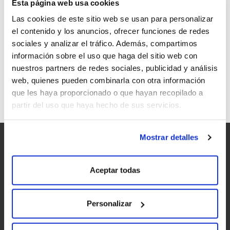
Esta página web usa cookies
Las cookies de este sitio web se usan para personalizar
el contenido y los anuncios, ofrecer funciones de redes
sociales y analizar el tráfico. Además, compartimos
información sobre el uso que haga del sitio web con
RECETA: SALCHICHAS AL VINO
nuestros partners de redes sociales, publicidad y análisis
web, quienes pueden combinarla con otra información
que les haya proporcionado o que hayan recopilado a
partir del uso que haya hecho de sus servicios.
Mostrar detalles
Aceptar todas
Personalizar
Accesibilidad