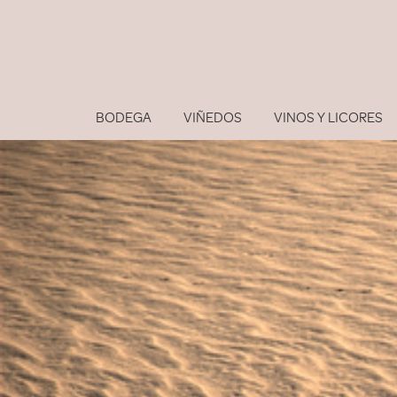
BODEGA
VIÑEDOS
VINOS Y LICORES