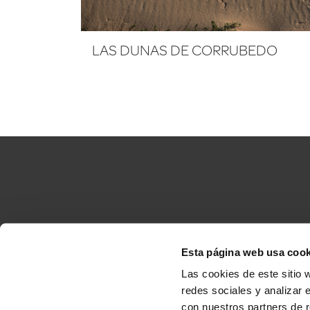
LAS DUNAS DE CORRUBEDO
Esta página web usa cook
Accesibilidad
C
Las cookies de este sitio 
redes sociales y analizar 
con nuestros partners de r