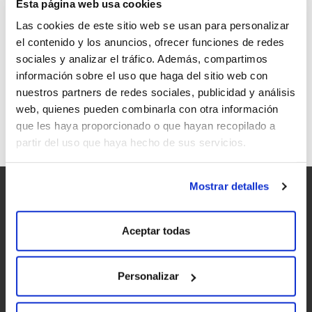
Esta página web usa cookies
Las cookies de este sitio web se usan para personalizar
el contenido y los anuncios, ofrecer funciones de redes
sociales y analizar el tráfico. Además, compartimos
información sobre el uso que haga del sitio web con
PONTE DA BOGA EN EL PAÍS VASCO
nuestros partners de redes sociales, publicidad y análisis
web, quienes pueden combinarla con otra información
que les haya proporcionado o que hayan recopilado a
partir del uso que haya hecho de sus servicios.
Mostrar detalles
Aceptar todas
Personalizar
Accesibilidad