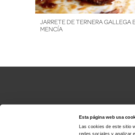
JARRETE DE TERNERA GALLEGA 
MENCÍA
Esta página web usa cook
Accesibilidad
C
Las cookies de este sitio 
redes sociales y analizar 