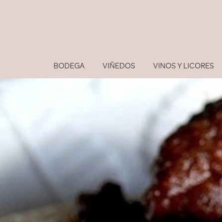
BODEGA
VIÑEDOS
VINOS Y LICORES