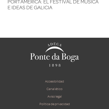
PORTAMÉRICA: EL FESTIVAL DE MÚSICA
E IDEAS DE GALICIA
Accesibilidad
Canal ético
Aviso legal
Política de privacidad