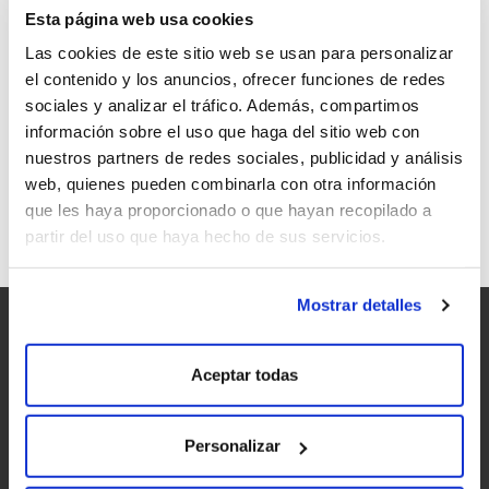
Esta página web usa cookies
Las cookies de este sitio web se usan para personalizar
el contenido y los anuncios, ofrecer funciones de redes
sociales y analizar el tráfico. Además, compartimos
EL LICOR CAFÉ QUENZA, DISTINGUIDO
información sobre el uso que haga del sitio web con
GALLAECIA 2012 EN SU CATEGORÍA
nuestros partners de redes sociales, publicidad y análisis
web, quienes pueden combinarla con otra información
que les haya proporcionado o que hayan recopilado a
partir del uso que haya hecho de sus servicios.
Mostrar detalles
Aceptar todas
Personalizar
Accesibilidad