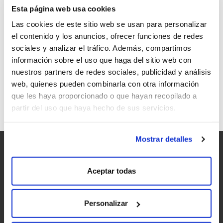
Esta página web usa cookies
Las cookies de este sitio web se usan para personalizar
el contenido y los anuncios, ofrecer funciones de redes
sociales y analizar el tráfico. Además, compartimos
UN PONTE DA BOGA EN EL MANSO… SIN
información sobre el uso que haga del sitio web con
COMPLICACIONES
nuestros partners de redes sociales, publicidad y análisis
web, quienes pueden combinarla con otra información
que les haya proporcionado o que hayan recopilado a
partir del uso que haya hecho de sus servicios.
Mostrar detalles
Aceptar todas
Personalizar
Accesibilidad