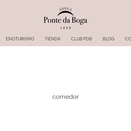
ENOTURISMO
TIENDA
CLUB PDB
BLOG
CO
comedor
He olvi