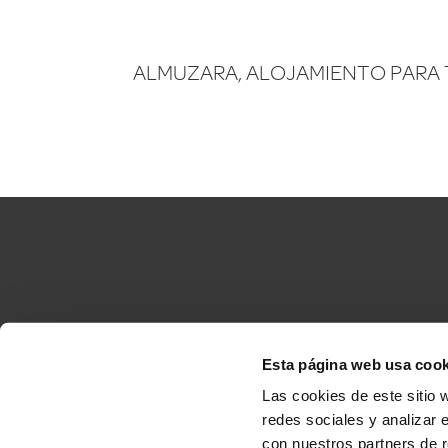
ALMUZARA, ALOJAMIENTO PARA 
Esta página web usa cook
Accesibilidad
C
Las cookies de este sitio 
redes sociales y analizar 
con nuestros partners de r