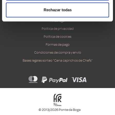
Accesibilidad
Rechazar todas
Canal ético
Aviso legal
Política de privacidad
Política de cookies
Formas de pago
Condiciones de compra y envío
Bases legales sorteo “Cena caprichos de Chefs”
© 2013/2026 Ponte da Boga