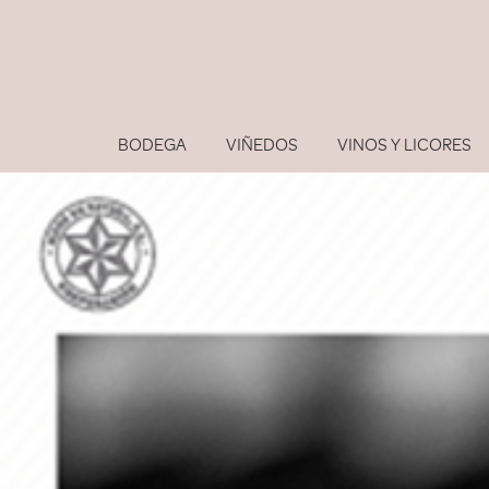
BODEGA
VIÑEDOS
VINOS Y LICORES