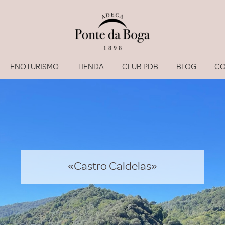
ENOTURISMO
TIENDA
CLUB PDB
BLOG
CO
«Castro Caldelas»
He olvi