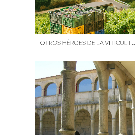
OTROS HÉROES DE LA VITICULT