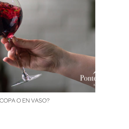
 COPA O EN VASO?