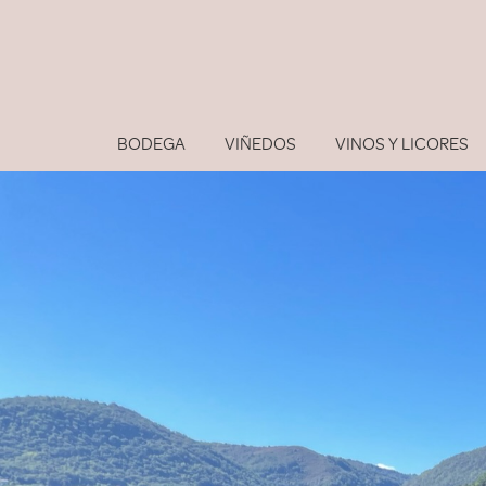
BODEGA
VIÑEDOS
VINOS Y LICORES