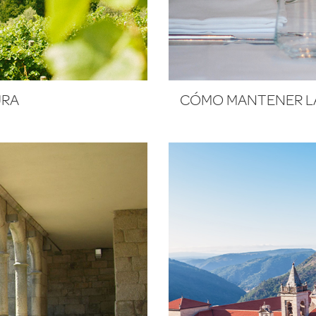
URA
CÓMO MANTENER LA