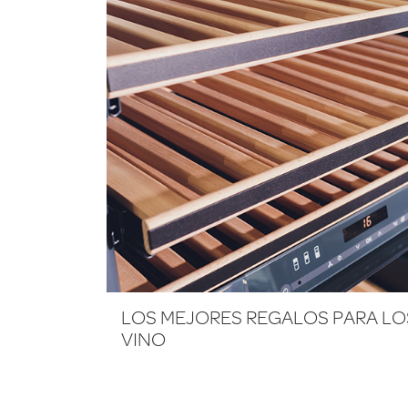
LOS MEJORES REGALOS PARA LO
VINO