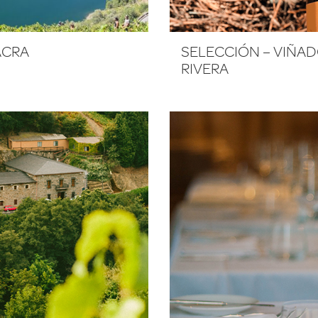
ACRA
SELECCIÓN – VIÑAD
RIVERA