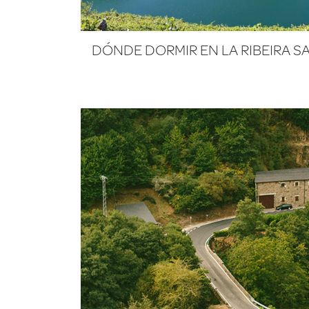
DÓNDE DORMIR EN LA RIBEIRA S