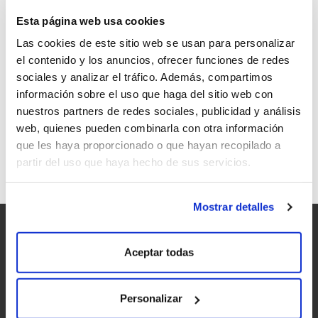
Esta página web usa cookies
Las cookies de este sitio web se usan para personalizar
el contenido y los anuncios, ofrecer funciones de redes
sociales y analizar el tráfico. Además, compartimos
PLANTACIONES EN BANCALES, SELLO
información sobre el uso que haga del sitio web con
INCONFUNDIBLE DE LA VITICULTURA DE
nuestros partners de redes sociales, publicidad y análisis
LA RIBEIRA SACRA
web, quienes pueden combinarla con otra información
que les haya proporcionado o que hayan recopilado a
partir del uso que haya hecho de sus servicios.
Mostrar detalles
Aceptar todas
Personalizar