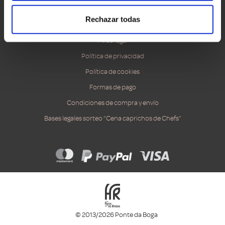
Accesibilidad
Rechazar todas
Canal ético
Aviso legal
Política de privacidad
Política de cookies
Formas de pago
Condiciones de compra y envío
Bases legales sorteo “Cena caprichos de Chefs”
© 2013/2026 Ponte da Boga