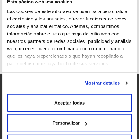
Esta página web usa cookies
Las cookies de este sitio web se usan para personalizar
el contenido y los anuncios, ofrecer funciones de redes
sociales y analizar el tráfico. Además, compartimos
información sobre el uso que haga del sitio web con
¡EL TOP 10 DE LOS GADGETS VINÍCOLAS!
nuestros partners de redes sociales, publicidad y análisis
web, quienes pueden combinarla con otra información
que les haya proporcionado o que hayan recopilado a
partir del uso que haya hecho de sus servicios.
Mostrar detalles
Aceptar todas
Personalizar
Accesibilidad