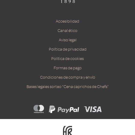
Accesibilidad
Canal ético
Aviso legal
Política de privacidad
Política de cookies
Formas de pago
Condiciones de compra y envío
Bases legales sorteo “Cena caprichos de Chefs”