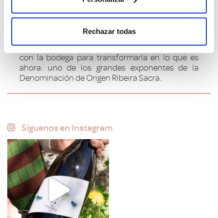
vacas flacas en la que las dificultades
económicas estaban a la orden del día. Fue este
el momento en el que, fijándose en la
Rechazar todas
potencialidad y la trayectoria de los viñedos de la
D.O., Hijos de Rivera apostó por este reto y se hizo
con la bodega para transformarla en lo que es
ahora: uno de los grandes exponentes de la
Denominación de Origen Ribeira Sacra.
Síguenos en Instagram