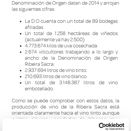
Denominación de Origen datan de 2014 y arrojan
las siguientes cifras:
La D.O cuenta con un total de 89 bodegas
afiliadas.
Un total de 1.258 hectáreas de viñedos
(actualmente ya hay 2.500)
4.773.674 kilos de uva cosechada.
2.674 viticultores trabajando a lo largo y
ancho de la Denominación de Origen
Ribeira Sacra.
2.937.694 litros de vino tinto.
210.693 litros de vino blanco.
Un total de 3.148.387 litros de vino
embotellado.
Como se puede comprobar con estos datos, la
producción de vino de la Ribeira Sacra está
orientada claramente hacia el vino tinto aunque
existen algunas variedades de blancos muy
cotizados. Tanto los blancos como los tintos (el