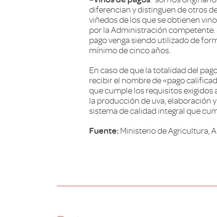
diferencian y distinguen de otros d
viñedos de los que se obtienen vin
por la Administración competente. S
pago venga siendo utilizado de form
mínimo de cinco años.
En caso de que la totalidad del pag
recibir el nombre de «pago califica
que cumple los requisitos exigidos 
la producción de uva, elaboración 
sistema de calidad integral que cum
Fuente:
Ministerio de Agricultura,