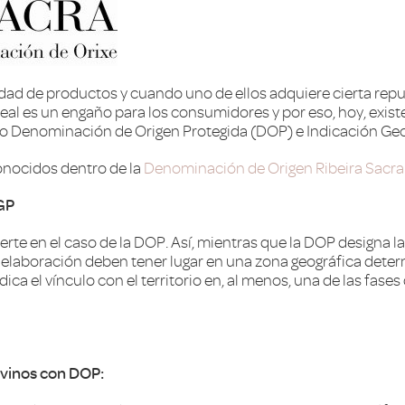
edad de productos y cuando uno de ellos adquiere cierta re
al es un engaño para los consumidores y por eso, hoy, exist
 Denominación de Origen Protegida (DOP) e Indicación Geog
onocidos dentro de la
Denominación de Origen Ribeira Sacra
IGP
 fuerte en el caso de la DOP. Así, mientras que la DOP design
elaboración deben tener lugar en una zona geográfica deter
ica el vínculo con el territorio en, al menos, una de las fas
 vinos con DOP: