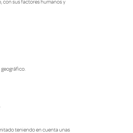
o, con sus factores humanos y
 geográfico.
.
limitado teniendo en cuenta unas