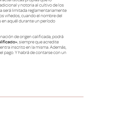
icional y notoria al cultivo de los
ma será limitada reglamentariamente
los viñedos, cuando el nombre del
os en aquél durante un período
inación de origen calificada, podrá
lificado»
, siempre que acredite
uentra inscrito en la misma. Además,
el pago. Y habrá de contarse con un