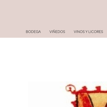
BODEGA
VIÑEDOS
VINOS Y LICORES