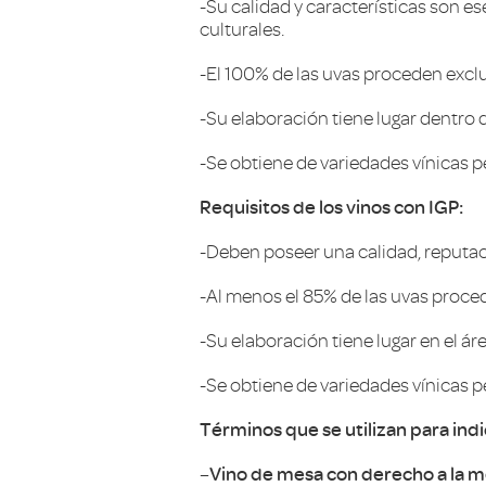
-Su calidad y características son 
culturales.
-El 100% de las uvas proceden excl
-Su elaboración tiene lugar dentro d
-Se obtiene de variedades vínicas pe
Requisitos de los vinos con IGP:
-Deben poseer una calidad, reputació
-Al menos el 85% de las uvas proce
-Su elaboración tiene lugar en el ár
-Se obtiene de variedades vínicas per
Términos que se utilizan para ind
–
Vino de mesa con derecho a la me