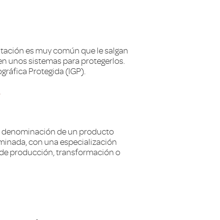
putación es muy común que le salgan
en unos sistemas para protegerlos.
ráfica Protegida (IGP).
.
a la denominación de un producto
minada, con una especialización
es de producción, transformación o