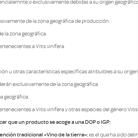
esencialemnte o exclusivamente debidas a su origen geográfic
usivamente de la zona geográfica de producción.
e la zona geográfica.
rtenecientes a Vitis vinífera.
n u otras características específicas atribuibles a su origen
derán exclusivamente de la zona geográfica.
ea geográfica.
tenecientes a Vitis vinífera y otras especies del género Vitis
icar que un producto se acoge a una DOP o IGP:
nción tradicional «Vino de la tierra»:
es el que ha sido de