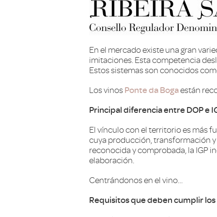
En el mercado existe una gran vari
imitaciones. Esta competencia desle
Estos sistemas son conocidos como
Los vinos
Ponte da Boga
están rec
Principal diferencia entre DOP e 
El vínculo con el territorio es más
cuya producción, transformación y 
reconocida y comprobada, la IGP ind
elaboración.
Centrándonos en el vino…
Requisitos que deben cumplir los