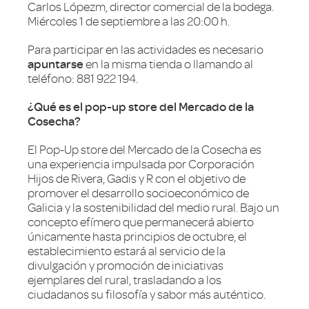
Carlos Lópezm, director comercial de la bodega.
Miércoles 1 de septiembre a las 20:00 h.
Para participar en las actividades es necesario
apuntarse
en la misma tienda o llamando al
teléfono: 881 922 194.
¿Qué es el pop-up store del Mercado de la
Cosecha?
El Pop-Up store del Mercado de la Cosecha es
una experiencia impulsada por Corporación
Hijos de Rivera, Gadis y R con el objetivo de
promover el desarrollo socioeconómico de
Galicia y la sostenibilidad del medio rural. Bajo un
concepto efímero que permanecerá abierto
únicamente hasta principios de octubre, el
establecimiento estará al servicio de la
divulgación y promoción de iniciativas
ejemplares del rural, trasladando a los
ciudadanos su filosofía y sabor más auténtico.