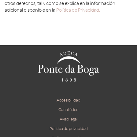
otros derechos, tal y como se explica en la información
adicional disponible en la
Política de Privacidad.
Accesibilidad
Canal ético
Aviso legal
Política de privacidad