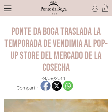
0
Soy socio del Club
Ponte da Boga traslada la
temporada de vendimia al pop-
up store del Mercado de la
He olvidado mi contraseña
Cosecha
ACCEDER
29/09/2014
Compartir