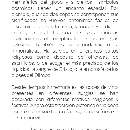
hemisferios del globo y a ciertos símbolos
cósmicos, tienen un encanto espacial. Por
ejemplo, cuando dos copas se contraponen sus
significados se vuelven antónimos fáciles de
discernir; el cielo y la tierra; la noche y el día; el
bien y el mal. La copa es para muchas
civilizaciones el receptáculo de las energías
celestes. También es la abundancia o la
inmortalidad. Ha servido en diferentes cultos
religiosos como depósito de ofrendas, de
sacrificios, o de acoger el más preciado de los
líquidos; la sangre de Cristo, o la ambrosía de los
dioses del Olimpo.
Desde tiempos inmemoriales las copas de vino,
presentes en diferentes liturgias, se han
decorado con diferentes motivos religiosos y
festivos. Ahora esta tradición pictórica en la copa
parece haber vuelto con fuerza, como si fuera su
destino inevitable.
Y es que las modas en muchas ocasiones no son