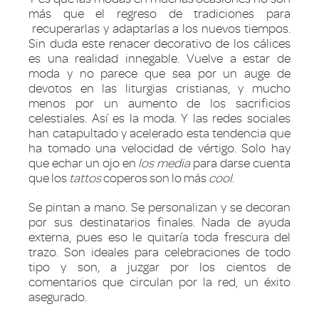
más que el regreso de tradiciones para
recuperarlas y adaptarlas a los nuevos tiempos.
Sin duda este renacer decorativo de los cálices
es una realidad innegable. Vuelve a estar de
moda y no parece que sea por un auge de
devotos en las liturgias cristianas, y mucho
menos por un aumento de los sacrificios
celestiales. Así es la moda. Y las redes sociales
han catapultado y acelerado esta tendencia que
ha tomado una velocidad de vértigo. Solo hay
que echar un ojo en
los media
para darse cuenta
que los
tattos
coperos son lo más
cool
.
Se pintan a mano. Se personalizan y se decoran
por sus destinatarios finales. Nada de ayuda
externa, pues eso le quitaría toda frescura del
trazo. Son ideales para celebraciones de todo
tipo y son, a juzgar por los cientos de
comentarios que circulan por la red, un éxito
asegurado.