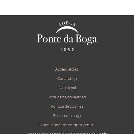
Accesibilidad
Canal ético
Aviso legal
Política de privacidad
Política de cookies
Formas de pago
Condiciones de compra y envío