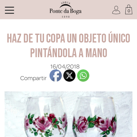
0
Soy socio del Club
Haz de tu copa un objeto único
pintándola a mano
16/04/2018
He olvidado mi contraseña
Compartir
ACCEDER