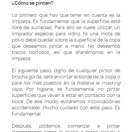
¿Cómo se pintan?
Lo primero que hay que tener en cuenta es la
limpieza. Es fundamental que la superficie esté
libre de suciedad. Para ello se suele utilizar un
limpiador especial para vidrio. Ni una mota de
polvo debe quedar sobre la superficie de la copa
que deseamos pintar a mano. No deseamos
trazos borrosos, así que afanémonos en la
limpieza.
El siguiente paso, digno de cualquier pintor de
brocha gorda, será encintar el borde de la copa o
para los más puestos en la materia el
masking
tape
.
Por higiene, es fundamental no pintar
superficies que vayan a estar en contacto con la
boca. De ese modo, evitaremos intoxicaciones
accidentales. Mucho cuidado con este paso. Es
fundamental.
Después, podemos comenzar a pintar
directamente sobre el cristal a mano alzada o