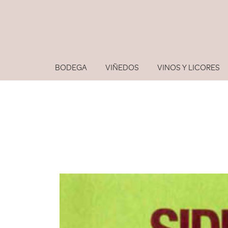
BODEGA
VIÑEDOS
VINOS Y LICORES