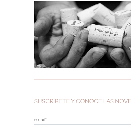
SUSCRÍBETE Y CONOCE LAS NOV
email*