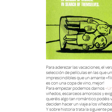
Para aderezar las vacaciones, el v
selección de películas en las que un
imprescindibles que un amante «film
es con una copa de vino, mejor!
Para empezar podemos darnos
«Un
viñedos, escarceos amorosos y exige
queréis algo tan romántico podéis v
deciden hacer un viaje a los viñedos
Y sobre historia trata la siguiente p