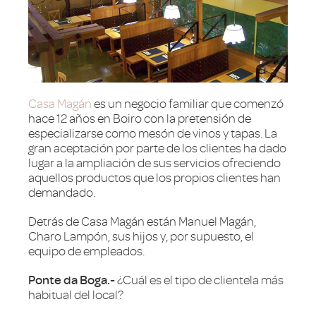
Casa Magán
es un negocio familiar que comenzó
hace 12 años en Boiro con la pretensión de
especializarse como mesón de vinos y tapas. La
gran aceptación por parte de los clientes ha dado
lugar a la ampliación de sus servicios ofreciendo
aquellos productos que los propios clientes han
demandado.
Detrás de Casa Magán están Manuel Magán,
Charo Lampón, sus hijos y, por supuesto, el
equipo de empleados.
Ponte da Boga.-
¿Cuál es el tipo de clientela más
habitual del local?