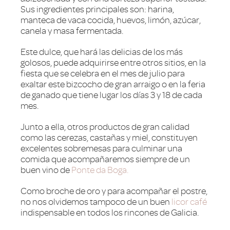
Sus ingredientes principales son: harina,
manteca de vaca cocida, huevos, limón, azúcar,
canela y masa fermentada.
Este dulce, que hará las delicias de los más
golosos, puede adquirirse entre otros sitios, en la
fiesta que se celebra en el mes de julio para
exaltar este bizcocho de gran arraigo o en la feria
de ganado que tiene lugar los días 3 y 18 de cada
mes.
Junto a ella, otros productos de gran calidad
como las cerezas, castañas y miel, constituyen
excelentes sobremesas para culminar una
comida que acompañaremos siempre de un
buen vino de
Ponte da Boga.
Como broche de oro y para acompañar el postre,
no nos olvidemos tampoco de un buen
licor café
indispensable en todos los rincones de Galicia.