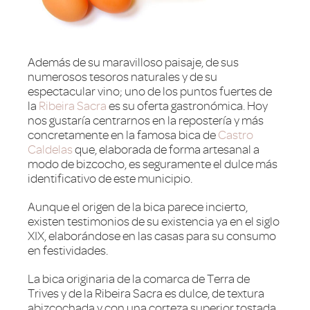
Además de su maravilloso paisaje, de sus
numerosos tesoros naturales y de su
espectacular vino; uno de los puntos fuertes de
la
Ribeira Sacra
es su oferta gastronómica. Hoy
nos gustaría centrarnos en la repostería y más
concretamente en la famosa bica de
Castro
Caldelas
que, elaborada de forma artesanal a
modo de bizcocho, es seguramente el dulce más
identificativo de este municipio.
Aunque el origen de la bica parece incierto,
existen testimonios de su existencia ya en el siglo
XIX, elaborándose en las casas para su consumo
en festividades.
La bica originaria de la comarca de Terra de
Trives y de la Ribeira Sacra es dulce, de textura
abizcochada y con una corteza superior tostada.