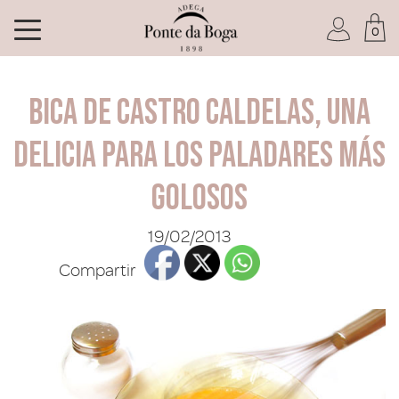
0
Soy socio del Club
Bica de Castro Caldelas, una
delicia para los paladares más
golosos
He olvidado mi contraseña
19/02/2013
ACCEDER
Compartir