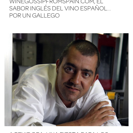
WINEGOSSIPFROMSPAIN.COM, EL
SABOR INGLÉS DEL VINO ESPAÑOL…
POR UN GALLEGO