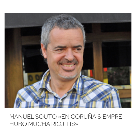
MANUEL SOUTO «EN CORUÑA SIEMPRE
HUBO MUCHA RIOJITIS»