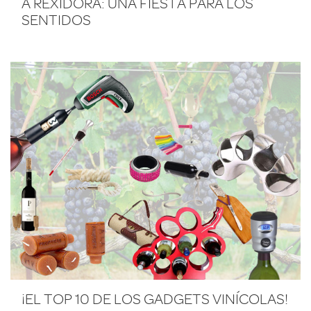
A REXIDORA: UNA FIESTA PARA LOS
SENTIDOS
¡EL TOP 10 DE LOS GADGETS VINÍCOLAS!